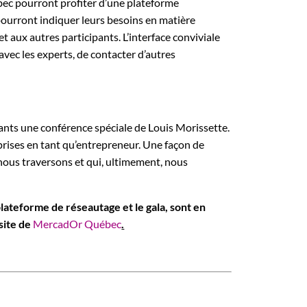
bec pourront profiter d’une plateforme
pourront indiquer leurs besoins en matière
t aux autres participants. L’interface conviviale
vec les experts, de contacter d’autres
pants une conférence spéciale de Louis Morissette.
apprises en tant qu’entrepreneur. Une façon de
e nous traversons et qui, ultimement, nous
plateforme de réseautage et le gala, sont en
site de
MercadOr Québec
.