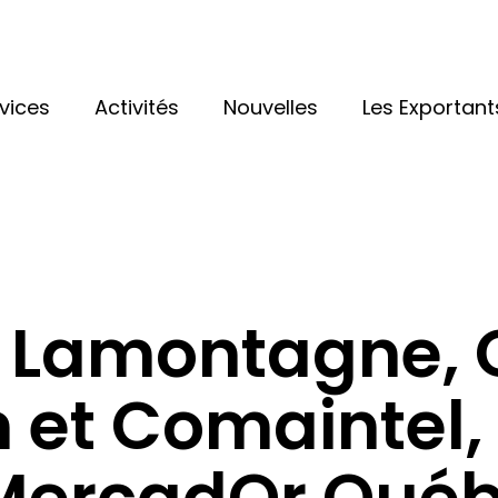
vices
Activités
Nouvelles
Les Exportant
 Lamontagne, 
et Comaintel, 
MercadOr Qué