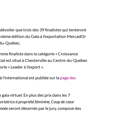
voiler que trois des 39 finalistes qui tenteront
roisième édition du Gala à l’exportation MercadOr
e-du-Québec.
omme finaliste dans la catégorie « Croissance
ocial est situé à Chesterville au Centre-du-Québec
rie « Leader à l’export ».
à l’international est publiée sur la
page des
ala virtuel. En plus des prix dans les 7
ortatrice à propriété féminine, Coup de cœur
année
seront décernés par le jury, composé des