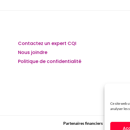
Contactez un expert CQI
Nous joindre
Politique de confidentialité
Ce site web u
analyser les s
Partenaires financiers
Ac