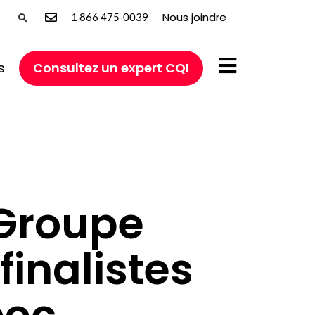
Nous joindre
1 866 475-0039
s
Consultez un expert CQI
Groupe
finalistes
bec