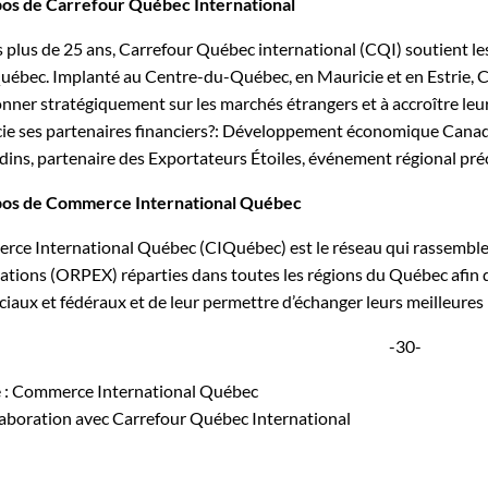
os de Carrefour Québec International
 plus de 25 ans, Carrefour Québec international (CQI) soutient le
uébec. Implanté au Centre-du-Québec, en Mauricie et en Estrie, CQ
onner stratégiquement sur les marchés étrangers et à accroître leu
ie ses partenaires financiers?: Développement économique Canad
dins, partenaire des Exportateurs Étoiles, événement régional p
pos de Commerce International Québec
ce International Québec (CIQuébec) est le réseau qui rassemble
ations (ORPEX) réparties dans toutes les régions du Québec afin de
ciaux et fédéraux et de leur permettre d’échanger leurs meilleures p
-30-
 : Commerce International Québec
laboration avec Carrefour Québec International