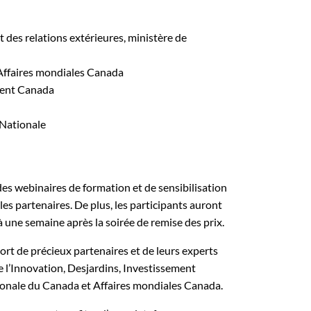
t des relations extérieures, ministère de
, Affaires mondiales Canada
ment Canada
 Nationale
s webinaires de formation et de sensibilisation
 les partenaires. De plus, les participants auront
à une semaine après la soirée de remise des prix.
rt de précieux partenaires et de leurs experts
e l’Innovation, Desjardins, Investissement
onale du Canada et Affaires mondiales Canada.