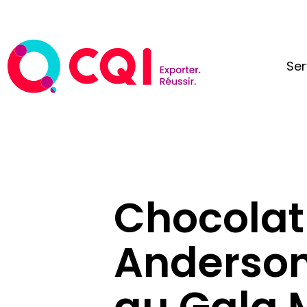
Ser
Chocolat
Anderson 
au Gala 