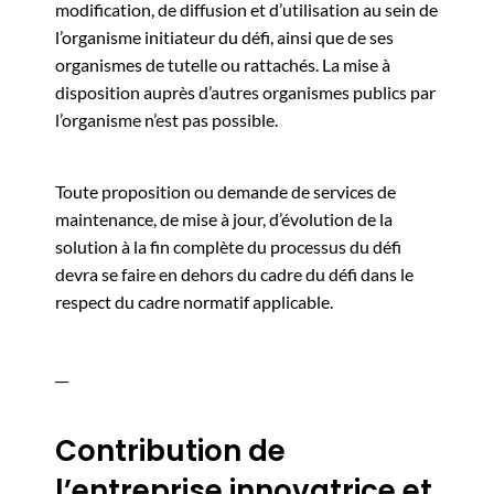
modification, de diffusion et d’utilisation au sein de
l’organisme initiateur du défi, ainsi que de ses
organismes de tutelle ou rattachés. La mise à
disposition auprès d’autres organismes publics par
l’organisme n’est pas possible.
Toute proposition ou demande de services de
maintenance, de mise à jour, d’évolution de la
solution à la fin complète du processus du défi
devra se faire en dehors du cadre du défi dans le
respect du cadre normatif applicable.
__
Contribution de
l’entreprise innovatrice et