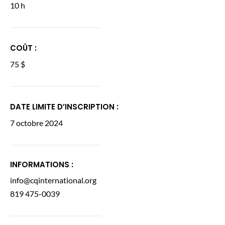
10 h
COÛT :
75 $
DATE LIMITE D’INSCRIPTION :
7 octobre 2024
INFORMATIONS :
info@cqinternational.org
819 475-0039