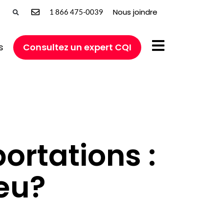
Nous joindre
1 866 475-0039
s
Consultez un expert CQI
ortations :
jeu?