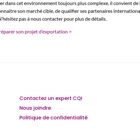
er dans cet environnement toujours plus complexe, il convient de b
onnaitre son marché cible, de qualifier ses partenaires internatio
 N’hésitez pas à nous contacter pour plus de détails.
réparer son projet d’exportation >
Contactez un expert CQI
Nous joindre
Politique de confidentialité