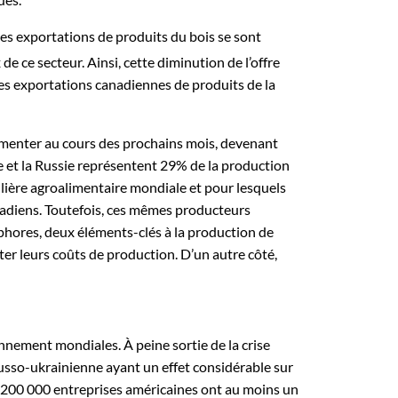
 des exportations de produits du bois se sont
 ce secteur. Ainsi, cette diminution de l’offre
 les exportations canadiennes de produits de la
augmenter au cours des prochains mois, devenant
e et la Russie représentent 29% de la production
filière agroalimentaire mondiale et pour lesquels
nadiens. Toutefois, ces mêmes producteurs
sphores, deux éléments-clés à la production de
ter leurs coûts de production. D’un autre côté,
nnement mondiales. À peine sortie de la crise
 russo-ukrainienne ayant un effet considérable sur
de 200 000 entreprises américaines ont au moins un