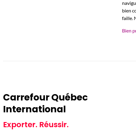
navigu
bien c
faille.
Bien p
Carrefour Québec
International
Exporter. Réussir.