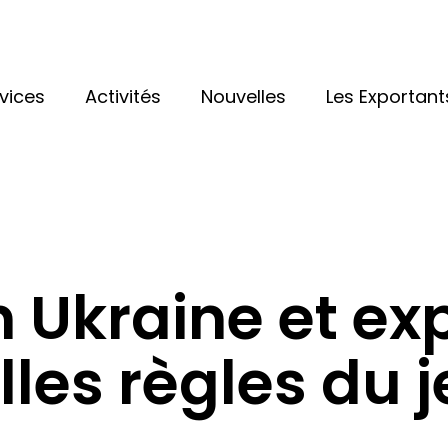
vices
Activités
Nouvelles
Les Exportant
 Ukraine et exp
les règles du 