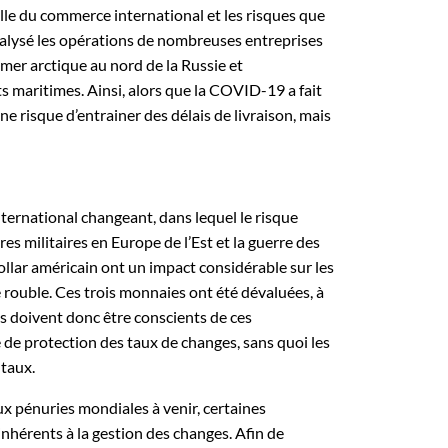
elle du commerce international et les risques que
aralysé les opérations de nombreuses entreprises
 mer arctique au nord de la Russie et
s maritimes. Ainsi, alors que la COVID-19 a fait
e risque d’entrainer des délais de livraison, mais
nternational changeant, dans lequel le risque
s militaires en Europe de l’Est et la guerre des
dollar américain ont un impact considérable sur les
e rouble. Ces trois monnaies ont été dévaluées, à
ses doivent donc être conscients de ces
de protection des taux de changes, sans quoi les
 taux.
x pénuries mondiales à venir, certaines
hérents à la gestion des changes. Afin de