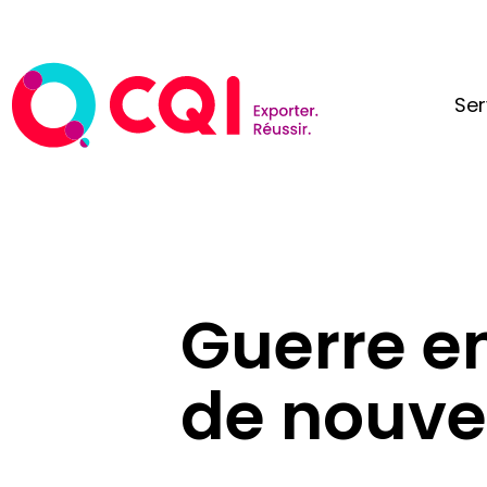
Ser
Guerre en
de nouvel