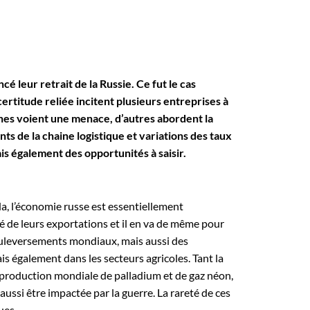
é leur retrait de la Russie. Ce fut le cas
rtitude reliée incitent plusieurs entreprises à
ines voient une menace, d’autres abordent la
ts de la chaine logistique et variations des taux
s également des opportunités à saisir.
, l’économie russe est essentiellement
té de leurs exportations et il en va de même pour
bouleversements mondiaux, mais aussi des
s également dans les secteurs agricoles. Tant la
 production mondiale de palladium et de gaz néon,
ussi être impactée par la guerre. La rareté de ces
ues.