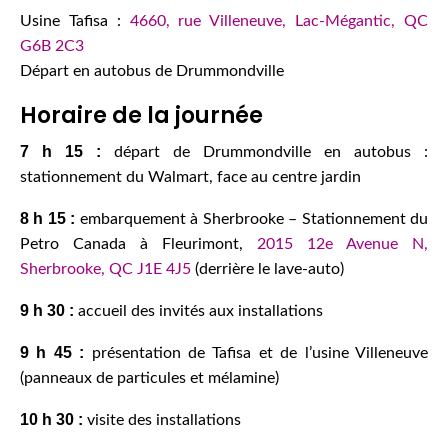
Usine Tafisa :
4660, rue Villeneuve, Lac-Mégantic, QC
G6B 2C3
Départ en autobus de Drummondville
Horaire de la journée
7 h 15 :
départ de Drummondville en autobus :
stationnement du Walmart, face au centre jardin
8 h 15 :
embarquement à Sherbrooke – Stationnement du
Petro Canada à Fleurimont,
2015 12e Avenue N,
Sherbrooke, QC J1E 4J5
(derrière le lave-auto)
9 h 30 :
accueil des invités aux installations
9 h 45 :
présentation de Tafisa et de l’usine Villeneuve
(panneaux de particules et mélamine)
10 h 30 :
visite des installations