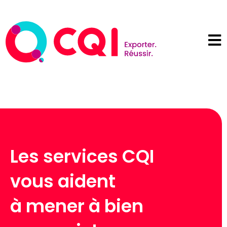
Les services CQI
vous aident
à mener à bien