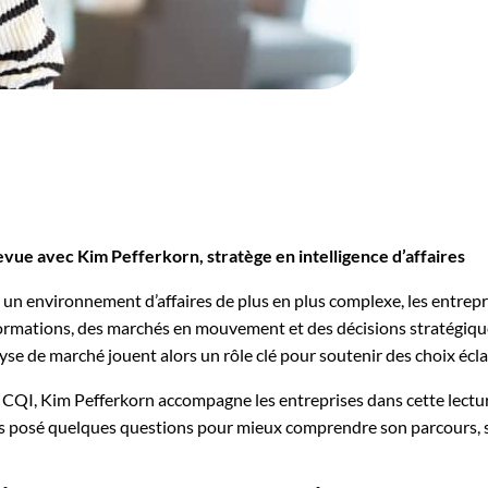
vue avec Kim Pefferkorn, stratège en intelligence d’affaires
un environnement d’affaires de plus en plus complexe, les entre
ormations, des marchés en mouvement et des décisions stratégiques à
lyse de marché jouent alors un rôle clé pour soutenir des choix écla
CQI, Kim Pefferkorn accompagne les entreprises dans cette lectur
 posé quelques questions pour mieux comprendre son parcours, so