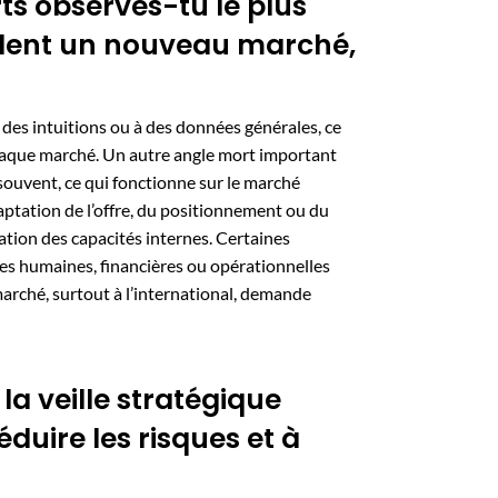
ts observes-tu le plus
rdent un nouveau marché,
 des intuitions ou à des données générales, ce
chaque marché. Un autre angle mort important
souvent, ce qui fonctionne sur le marché
ptation de l’offre, du positionnement ou du
tion des capacités internes. Certaines
ces humaines, financières ou opérationnelles
marché, surtout à l’international, demande
la veille stratégique
éduire les risques et à