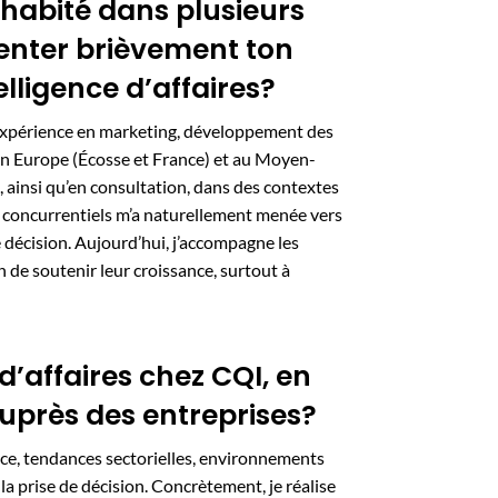
s habité dans plusieurs
enter brièvement ton
elligence d’affaires?
 d’expérience en marketing, développement des
 en Europe (Écosse et France) et au Moyen-
, ainsi qu’en consultation, dans des contextes
t concurrentiels m’a naturellement menée vers
de décision. Aujourd’hui, j’accompagne les
n de soutenir leur croissance, surtout à
 d’affaires chez CQI, en
uprès des entreprises?
nce, tendances sectorielles, environnements
er la prise de décision. Concrètement, je réalise