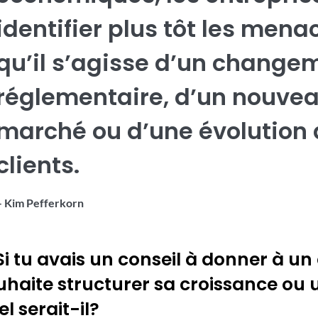
identifier plus tôt les mena
qu’il s’agisse d’un change
réglementaire, d’un nouveau
marché ou d’une évolution 
clients.
– Kim Pefferkorn
 Si tu avais un conseil à donner à u
uhaite structurer sa croissance ou u
l serait-il?