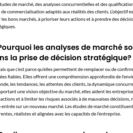
tudes de marché, des analyses concurrentielles et des qualification
 de commercialisation adaptés aux réalités des clients. L’objectif es
r les bons marchés, à prioriser leurs actions et à prendre des décis
égiques.
 Pourquoi les analyses de marché so
ns la prise de décision stratégique?
rais que c’est parce qu’elles permettent de remplacer ou de confirm
es fiables. Elles offrent une compréhension approfondie de l’envir
de, les tendances, les attentes des clients, la dynamique concurren
portant une vision objective du marché, elles aident les entreprises
 actions et à limiter les risques associés à de mauvaises décision
 entrée sur un nouveau marché. Les études de marché constituent a
entes, réalistes et alignées avec les capacités de l’entreprise.