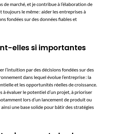
s de marché, et je contribue à l’élaboration de
t toujours le même : aider les entreprises à
ions fondées sur des données fiables et
nt-elles si importantes
er l’intuition par des décisions fondées sur des
onnement dans lequel évolue l’entreprise : la
tielle et les opportunités réelles de croissance.
 à évaluer le potentiel d’un projet, à prioriser
s, notamment lors d’un lancement de produit ou
insi une base solide pour bâtir des stratégies