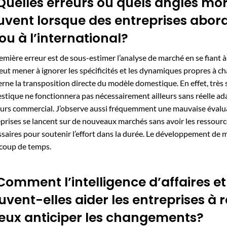
 Quelles erreurs ou quels angles mor
uvent lorsque des entreprises abo
 ou à l’international?
emière erreur est de sous-estimer l’analyse de marché en se fiant à
eut mener à ignorer les spécificités et les dynamiques propres à 
rne la transposition directe du modèle domestique. En effet, très 
tique ne fonctionnera pas nécessairement ailleurs sans réelle ada
urs commercial. J’observe aussi fréquemment une mauvaise évalua
prises se lancent sur de nouveaux marchés sans avoir les ressour
saires pour soutenir l’effort dans la durée. Le développement de 
coup de temps.
 Comment l’intelligence d’affaires et 
uvent-elles aider les entreprises à r
eux anticiper les changements?