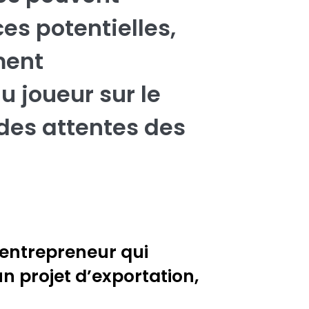
ces potentielles,
ment
 joueur sur le
des attentes des
n entrepreneur qui
n projet d’exportation,