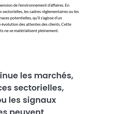
hension de l’environnement d’affaires. En
 sectorielles, les cadres réglementaires ou les
ces potentielles, qu’il s’agisse d’un
évolution des attentes des clients. Cette
cts ne se matérialisent pleinement.
tinue les marchés,
es sectorielles,
ou les signaux
es peuvent