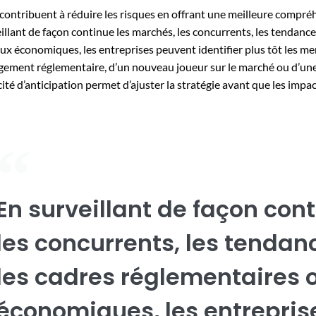
 contribuent à réduire les risques en offrant une meilleure compré
illant de façon continue les marchés, les concurrents, les tendances
ux économiques, les entreprises peuvent identifier plus tôt les mena
ement réglementaire, d’un nouveau joueur sur le marché ou d’une 
ité d’anticipation permet d’ajuster la stratégie avant que les impa
En surveillant de façon con
les concurrents, les tendanc
les cadres réglementaires 
économiques, les entrepris