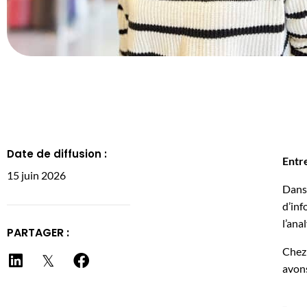
Date de diffusion :
Entre
15 juin 2026
Dans 
d’inf
l’ana
PARTAGER :
Chez 
avons