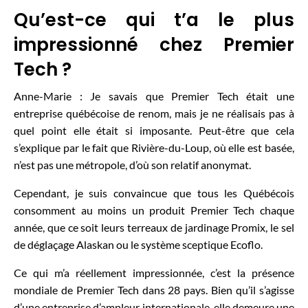
Qu’est-ce qui t’a le plus
impressionné chez Premier
Tech ?
Anne-Marie : Je savais que Premier Tech était une
entreprise québécoise de renom, mais je ne réalisais pas à
quel point elle était si imposante. Peut-être que cela
s’explique par le fait que Rivière-du-Loup, où elle est basée,
n’est pas une métropole, d’où son relatif anonymat.
Cependant, je suis convaincue que tous les Québécois
consomment au moins un produit Premier Tech chaque
année, que ce soit leurs terreaux de jardinage Promix, le sel
de déglaçage Alaskan ou le système sceptique Ecoflo.
Ce qui m’a réellement impressionnée, c’est la présence
mondiale de Premier Tech dans 28 pays. Bien qu’il s’agisse
d’une entreprise d’ampleur internationale, elle demeure une