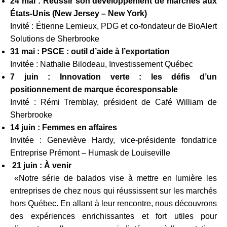
24 mai : Réussir son développement de marchés aux
États-Unis (New Jersey – New York)
Invité : Étienne Lemieux, PDG et co-fondateur de BioAlert
Solutions de Sherbrooke
31 mai : PSCE : outil d’aide à l’exportation
Invitée : Nathalie Bilodeau, Investissement Québec
7 juin : Innovation verte : les défis d’un
positionnement de marque écoresponsable
Invité : Rémi Tremblay, président de Café William de
Sherbrooke
14 juin : Femmes en affaires
Invitée : Geneviève Hardy, vice-présidente fondatrice
Entreprise Prémont – Humask de Louiseville
21 juin : À venir
«Notre série de balados vise à mettre en lumière les
entreprises de chez nous qui réussissent sur les marchés
hors Québec. En allant à leur rencontre, nous découvrons
des expériences enrichissantes et fort utiles pour