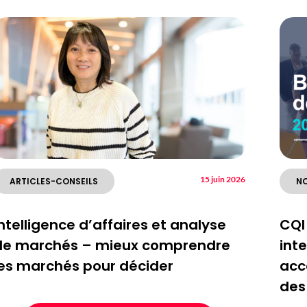
15 juin 2026
ARTICLES-CONSEILS
NO
ntelligence d’affaires et analyse
CQI 
de marchés – mieux comprendre
int
les marchés pour décider
acc
des