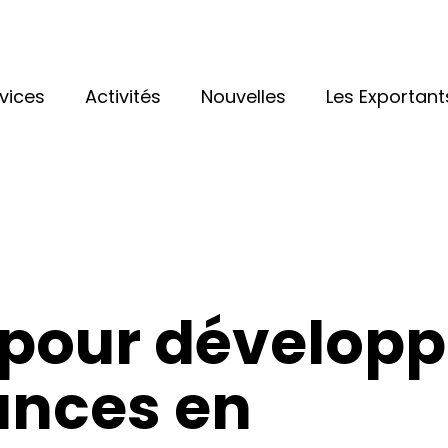
vices
Activités
Nouvelles
Les Exportant
 pour développ
ances en