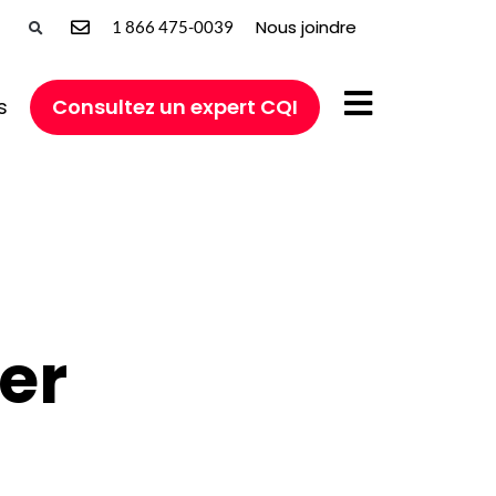
Nous joindre
1 866 475-0039
s
Consultez un expert CQI
er