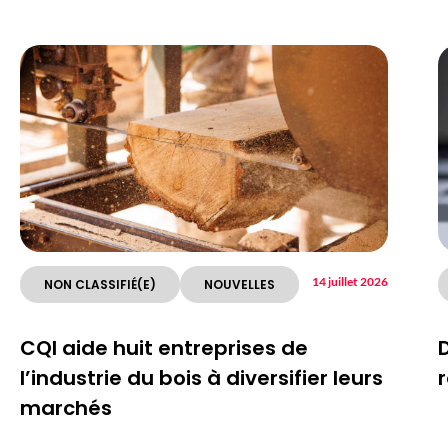
14 juillet 2026
NON CLASSIFIÉ(E)
NOUVELLES
CQI aide huit entreprises de
l’industrie du bois à diversifier leurs
r
marchés