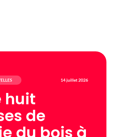
ELLES
14 juillet 2026
 huit
ses de
ie du bois à