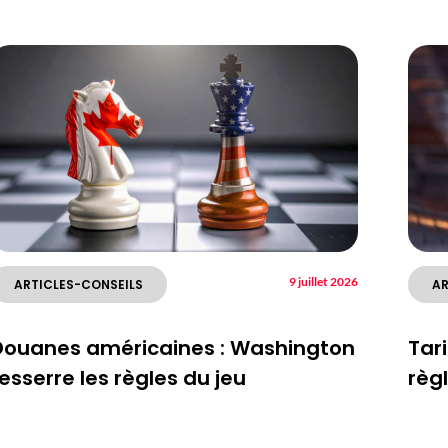
9 juillet 2026
ARTICLES-CONSEILS
AR
Douanes américaines : Washington
Tari
esserre les règles du jeu
règl