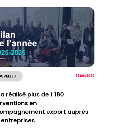
11 juin 2026
UVELLES
a réalisé plus de 1 180
erventions en
ompagnement export auprès
 entreprises