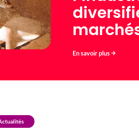
diversifi
marché
En savoir plus
Actualités