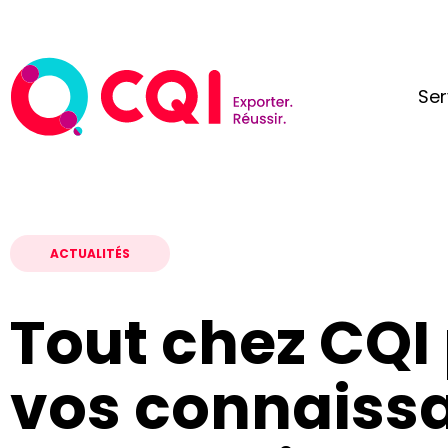
Ser
ACTUALITÉS
Tout chez CQI
vos connaiss