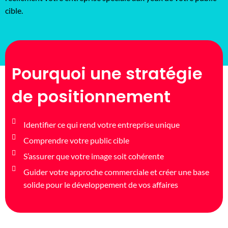
cible.
Pourquoi une stratégie
de positionnement
Identifier ce qui rend votre entreprise unique
Comprendre votre public cible
S’assurer que votre image soit cohérente
Guider votre approche commerciale et créer une base
solide pour le développement de vos affaires