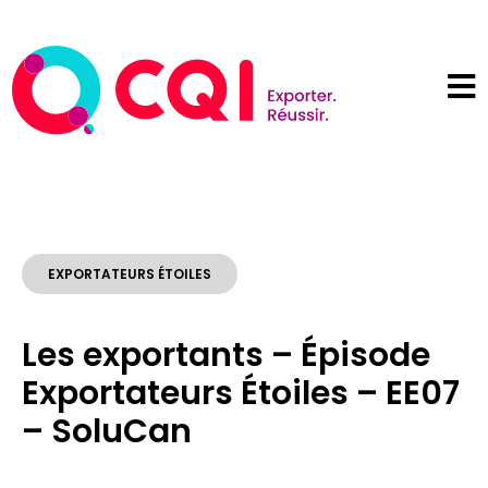
EXPORTATEURS ÉTOILES
Les exportants – Épisode
Exportateurs Étoiles – EE07
– SoluCan