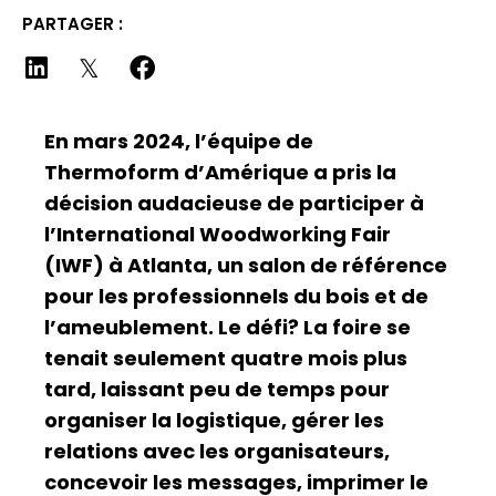
PARTAGER :
En mars 2024, l’équipe de
Thermoform d’Amérique a pris la
décision audacieuse de participer à
l’International Woodworking Fair
(IWF) à Atlanta, un salon de référence
pour les professionnels du bois et de
l’ameublement. Le défi? La foire se
tenait seulement quatre mois plus
tard, laissant peu de temps pour
organiser la logistique, gérer les
relations avec les organisateurs,
concevoir les messages, imprimer le