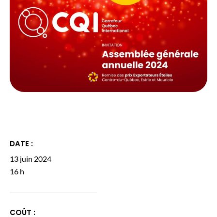
DATE :
13 juin 2024
16 h
COÛT :