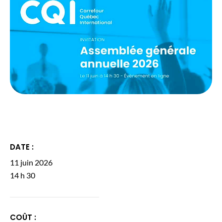
DATE :
11 juin 2026
14 h 30
COÛT :