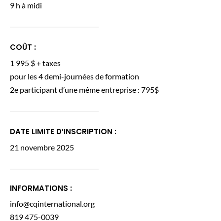
9 h à midi
COÛT :
1 995 $ + taxes
pour les 4 demi-journées de formation
2e participant d’une même entreprise : 795$
DATE LIMITE D’INSCRIPTION :
21 novembre 2025
INFORMATIONS :
info@cqinternational.org
819 475-0039