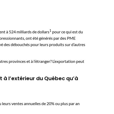
1
ent à 524 milliards de dollars
pour ce qui est du
pressionnants, ont été générés par des PME
vé des débouchés pour leurs produits sur d’autres
utres provinces et à l’étranger? L’exportation peut
nt à l’extérieur du Québec qu’à
 leurs ventes annuelles de 20% ou plus par an