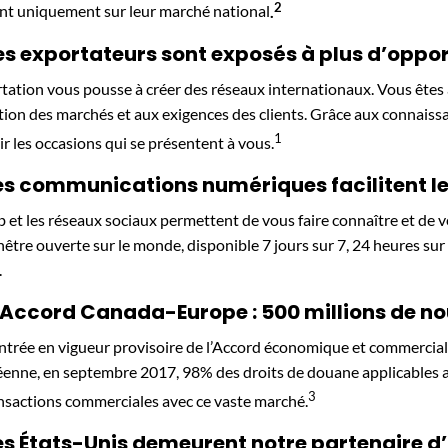
2
t uniquement sur leur marché national
.
es exportateurs sont exposés à plus d’oppo
rtation vous pousse à créer des réseaux internationaux. Vous êtes 
ution des marchés et aux exigences des clients. Grâce aux connaiss
1
sir les occasions qui se présentent à vous.
es communications numériques facilitent 
 et les réseaux sociaux permettent de vous faire connaître et de v
nêtre ouverte sur le monde, disponible 7 jours sur 7, 24 heures s
.
’Accord Canada-Europe : 500 millions de
entrée en vigueur provisoire de l’Accord économique et commercial
enne, en septembre 2017, 98% des droits de douane applicables aux
3
ansactions commerciales avec ce vaste marché.
es États-Unis demeurent notre partenaire d’a