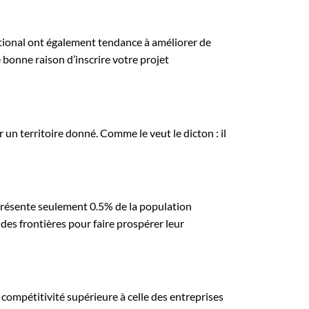
national ont également tendance à améliorer de
 bonne raison d’inscrire votre projet
 un territoire donné. Comme le veut le dicton : il
eprésente seulement 0.5% de la population
des frontières pour faire prospérer leur
compétitivité supérieure à celle des entreprises