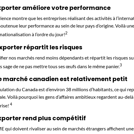
xporter améliore votre performance
rience montre que les entreprises réalisant des activités à l’inter
soutenue leur performance au sein de leur pays d’origine. Voilà une
2
nationalisation à l’ordre du jour!
Exporter répartit les risques
ifier nos marchés rend moins dépendants et répartit les risques sur
3
us sage de ne pas mettre tous ses œufs dans le même panier.
e marché canadien est relativement petit
ulation du Canada est d’environ 38 millions d’habitants, ce qui r
le. Voilà pourquoi les gens d’affaires ambitieux regardent au-delà 
4
rise!
xporter rend plus compétitif
E qui doivent rivaliser au sein de marchés étrangers affichent une 