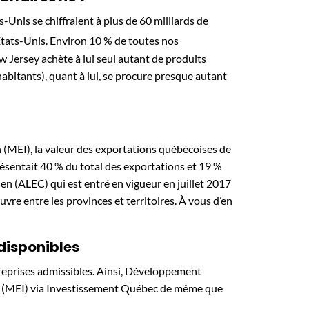
s-Unis se chiffraient à plus de 60 milliards de
États-Unis. Environ 10 % de toutes nos
w Jersey achète à lui seul autant de produits
’habitants), quant à lui, se procure presque autant
 (MEI), la valeur des exportations québécoises de
présentait 40 % du total des exportations et 19 %
ien (ALEC) qui est entré en vigueur en juillet 2017
vre entre les provinces et territoires. À vous d’en
disponibles
treprises admissibles. Ainsi, Développement
on (MEI) via Investissement Québec de même que