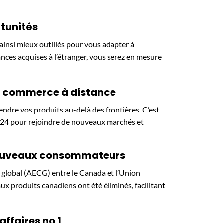
rtunités
ainsi mieux outillés pour vous adapter à
ances acquises à l’étranger, vous serez en mesure
le commerce à distance
endre vos produits au-delà des frontières. C’est
ur 24 pour rejoindre de nouveaux marchés et
 nouveaux consommateurs
 global (AECG) entre le Canada et l’Union
 produits canadiens ont été éliminés, facilitant
ffaires no 1