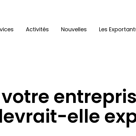
vices
Activités
Nouvelles
Les Exportant
votre entrepri
vrait-elle exp