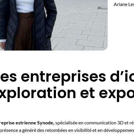
Ariane Le
es entreprises d’
xploration et exp
treprise estrienne Synode,
spécialisée en communication 3D et ré
présence a généré des retombées en visibilité et en développemen