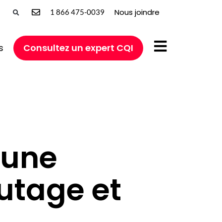
Nous joindre
1 866 475-0039
s
Consultez un expert CQI
 une
utage et