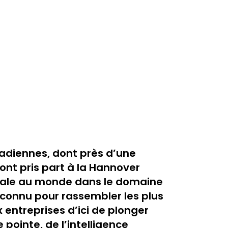
nadiennes, dont près d’une
ont pris part à la Hannover
ciale au monde dans le domaine
econnu pour rassembler les plus
 entreprises d’ici de plonger
pointe, de l’intelligence