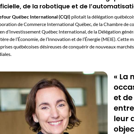
ificielle, de la robotique et de l’automatisat
efour Québec International (CQI)
pilotait la délégation québécoi
aboration de Commerce International Québec, de la Chambre de co
ien d’Investissement Québec International, de la Délégation gé
tère de l’Économie, de l’Innovation et de l’Énergie (MEIE). Cette m
prises québécoises désireuses de conquérir de nouveaux marchés e
iales.
« La 
occas
et de
entre
leur 
objec