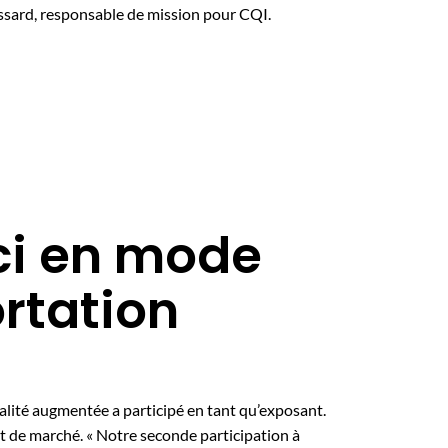
ssard, responsable de mission pour CQI.
ici en mode
ortation
alité augmentée a participé en tant qu’exposant.
t de marché. « Notre seconde participation à