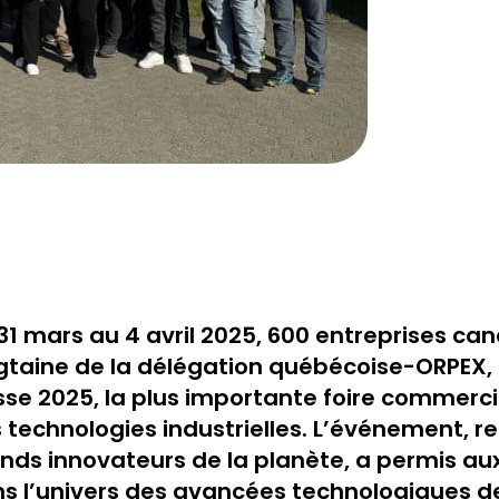
31 mars au 4 avril 2025, 600 entreprises ca
gtaine de la délégation québécoise-ORPEX, 
se 2025, la plus importante foire commer
 technologies industrielles. L’événement, r
nds innovateurs de la planète, a permis aux
s l’univers des avancées technologiques de 