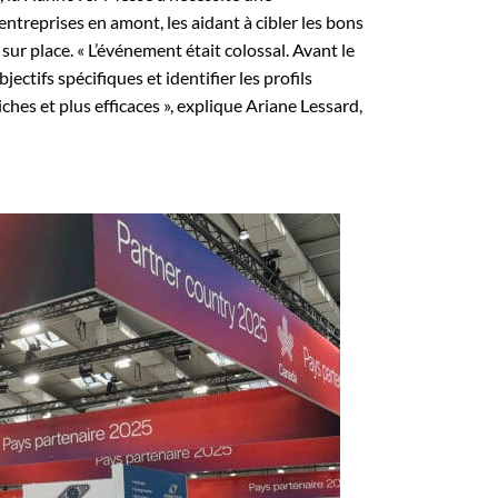
ntreprises en amont, les aidant à cibler les bons
sur place. « L’événement était colossal. Avant le
ectifs spécifiques et identifier les profils
iches et plus efficaces », explique Ariane Lessard,