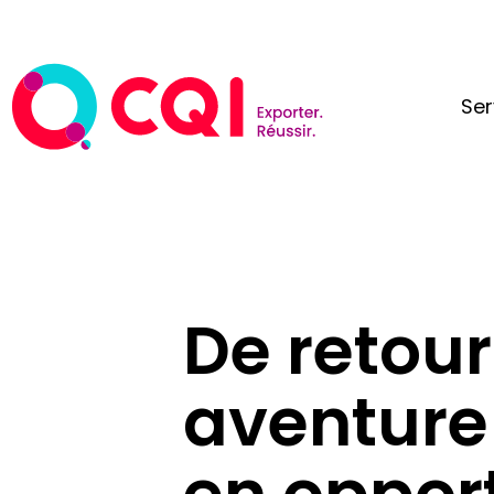
Ser
De retour
aventure
en opport