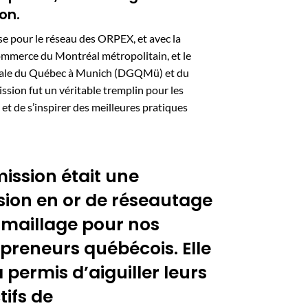
ion.
se pour le réseau des ORPEX, et avec la
mmerce du Montréal métropolitain, et le
nérale du Québec à Munich (DGQMü) et du
ission fut un véritable tremplin pour les
t de s’inspirer des meilleures pratiques
mission était une
ion en or de réseautage
 maillage pour nos
preneurs québécois. Elle
a permis d’aiguiller leurs
tifs de