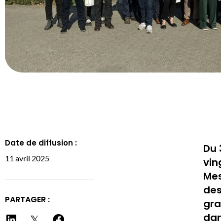
Date de diffusion :
Du 
11 avril 2025
vin
Mes
des
PARTAGER :
gra
dan