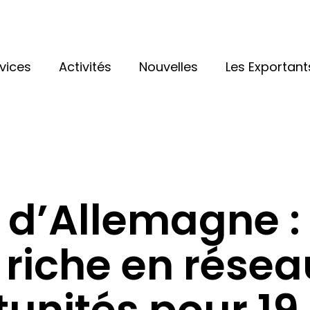
vices
Activités
Nouvelles
Les Exportant
 d’Allemagne :
 riche en résea
unités pour 19