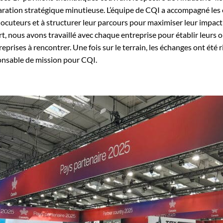
ration stratégique minutieuse. L’équipe de CQI a accompagné les e
locuteurs et à structurer leur parcours pour maximiser leur impact 
t, nous avons travaillé avec chaque entreprise pour établir leurs obj
reprises à rencontrer. Une fois sur le terrain, les échanges ont été r
onsable de mission pour CQI.