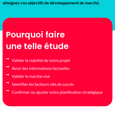
atteignez vos objectifs de développement de marché.
Pourquoi faire
une telle étude
Valider la viabilité de votre projet
Avoir des informations factuelles
Valider le marché visé
Identifier les facteurs clés de succès
Confirmer ou ajuster votre planification stratégique