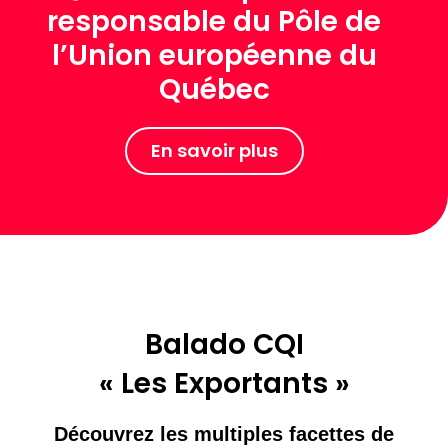
responsable du Pôle de
l’Union européenne du
Québec
En savoir plus
Balado CQI
« Les Exportants »
Découvrez les multiples facettes de