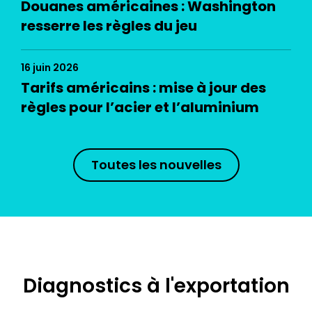
Douanes américaines : Washington
resserre les règles du jeu
16 juin 2026
Tarifs américains : mise à jour des
règles pour l’acier et l’aluminium
Toutes les nouvelles
Diagnostics à l'exportation