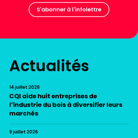
S'abonner à l'infolettre
Actualités
14 juillet 2026
CQI aide huit entreprises de
l’industrie du bois à diversifier leurs
marchés
9 juillet 2026